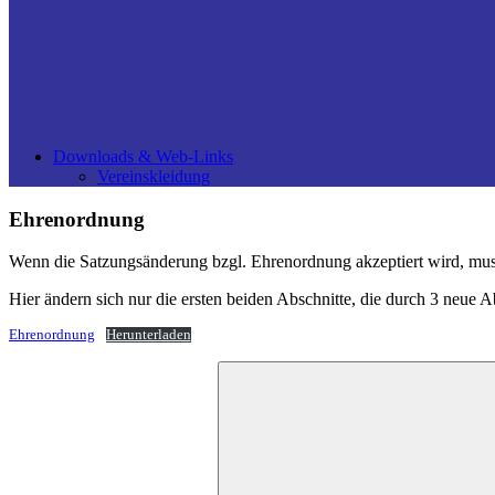
Downloads & Web-Links
Vereinskleidung
Ehrenordnung
Wenn die Satzungsänderung bzgl. Ehrenordnung akzeptiert wird, mu
Hier ändern sich nur die ersten beiden Abschnitte, die durch 3 neue Ab
Ehrenordnung
Herunterladen
Suchen
nach: