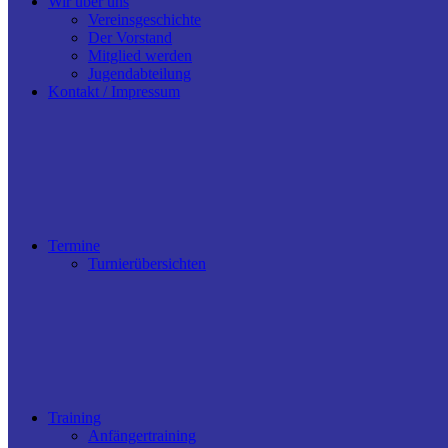
Wir über uns
Vereinsgeschichte
Der Vorstand
Mitglied werden
Jugendabteilung
Kontakt / Impressum
Termine
Turnierübersichten
Training
Anfängertraining