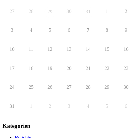
27
28
30
1
2
29
31
3
4
5
6
7
8
9
10
11
12
13
14
15
16
17
18
19
20
21
22
23
24
25
26
27
28
29
30
31
1
2
3
4
5
6
Kategorien
Berichte