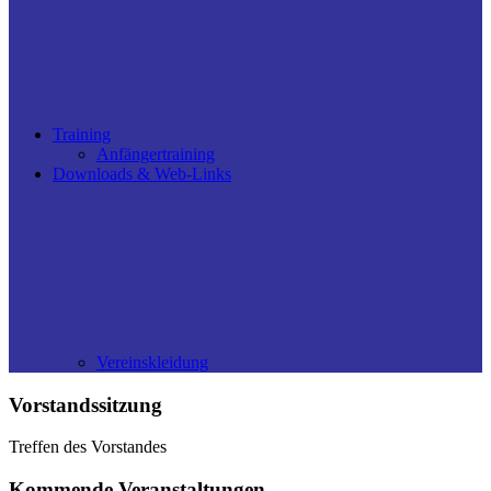
Training
Anfängertraining
Downloads & Web-Links
Vereinskleidung
Vorstandssitzung
Treffen des Vorstandes
Kommende Veranstaltungen