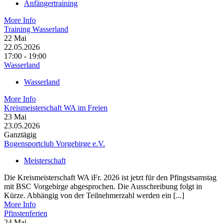
Anfängertraining
More Info
Training Wasserland
22
Mai
22.05.2026
17:00 - 19:00
Wasserland
Wasserland
More Info
Kreismeisterschaft WA im Freien
23
Mai
23.05.2026
Ganztägig
Bogensportclub Vorgebirge e.V.
Meisterschaft
Die Kreismeisterschaft WA iFr. 2026 ist jetzt für den Pfingstsamstag
mit BSC Vorgebirge abgesprochen. Die Ausschreibung folgt in
Kürze. Abhängig von der Teilnehmerzahl werden ein [...]
More Info
Pfinstenferien
24
Mai