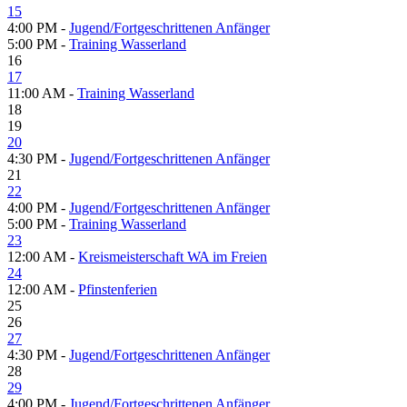
15
4:00 PM -
Jugend/Fortgeschrittenen Anfänger
5:00 PM -
Training Wasserland
16
17
11:00 AM -
Training Wasserland
18
19
20
4:30 PM -
Jugend/Fortgeschrittenen Anfänger
21
22
4:00 PM -
Jugend/Fortgeschrittenen Anfänger
5:00 PM -
Training Wasserland
23
12:00 AM -
Kreismeisterschaft WA im Freien
24
12:00 AM -
Pfinstenferien
25
26
27
4:30 PM -
Jugend/Fortgeschrittenen Anfänger
28
29
4:00 PM -
Jugend/Fortgeschrittenen Anfänger