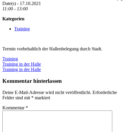
Date(s) - 17.10.2021
11:00 - 13:00
Kategorien
Training
Termin vorbehaltlich der Hallenbelegung durch Stadt.
Training
Beitragsnavigation
Vorheriger
Training in der Halle
Beitrag:
Nächster
Training in der Halle
Beitrag:
Kommentar hinterlassen
Deine E-Mail-Adresse wird nicht veröffentlicht.
Erforderliche
Felder sind mit
*
markiert
Kommentar
*