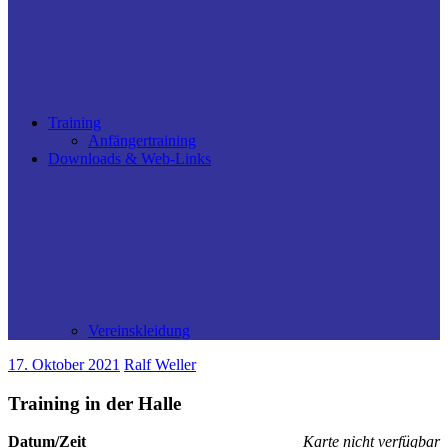
Training
Anfängertraining
Downloads & Web-Links
Vereinskleidung
17. Oktober 2021
Ralf Weller
Training in der Halle
Datum/Zeit
Karte nicht verfügbar