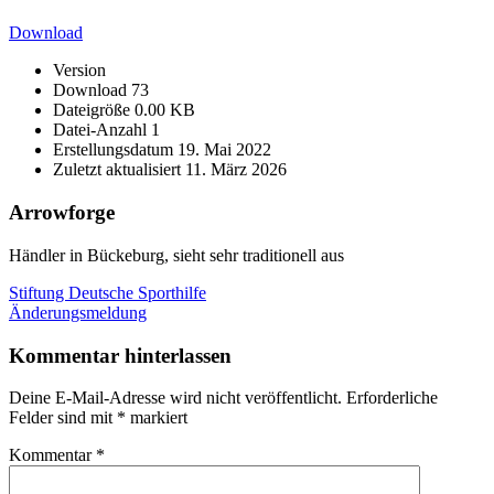
Download
Version
Download
73
Dateigröße
0.00 KB
Datei-Anzahl
1
Erstellungsdatum
19. Mai 2022
Zuletzt aktualisiert
11. März 2026
Arrowforge
Händler in Bückeburg, sieht sehr traditionell aus
Beitragsnavigation
Vorheriger
Stiftung Deutsche Sporthilfe
Beitrag:
Nächster
Änderungsmeldung
Beitrag:
Kommentar hinterlassen
Deine E-Mail-Adresse wird nicht veröffentlicht.
Erforderliche
Felder sind mit
*
markiert
Kommentar
*