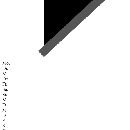
Mo.
Di.
Mi.
Do.
Fr.
Sa.
So.
M
D
M
D
F
S