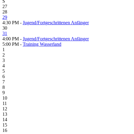
S
27
28
29
4:30 PM -
Jugend/Fortgeschrittenen Anfänger
30
31
4:00 PM -
Jugend/Fortgeschrittenen Anfänger
5:00 PM -
Training Wasserland
1
2
3
4
5
6
7
8
9
10
11
12
13
14
15
16