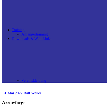
Training
Anfängertraining
Downloads & Web-Links
Vereinskleidung
19. Mai 2022
Ralf Weller
Arrowforge