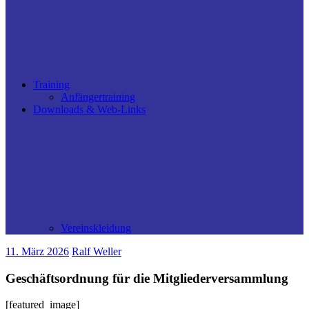
Training
Anfängertraining
Downloads & Web-Links
Vereinskleidung
11. März 2026
Ralf Weller
Geschäftsordnung für die Mitgliederversammlung
[featured_image]