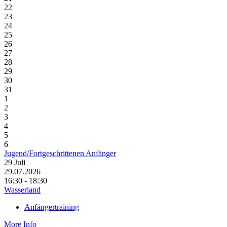
22
23
24
25
26
27
28
29
30
31
1
2
3
4
5
6
Jugend/Fortgeschrittenen Anfänger
29
Juli
29.07.2026
16:30 - 18:30
Wasserland
Anfängertraining
More Info