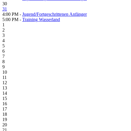
30
31
4:00 PM -
Jugend/Fortgeschrittenen Anfänger
5:00 PM -
Training Wasserland
1
2
3
4
5
6
7
8
9
10
11
12
13
14
15
16
17
18
19
20
21