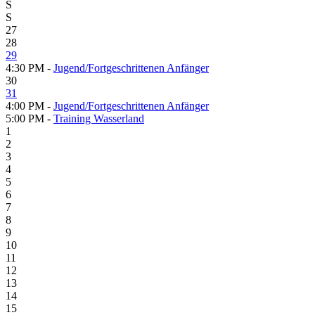
S
S
27
28
29
4:30 PM -
Jugend/Fortgeschrittenen Anfänger
30
31
4:00 PM -
Jugend/Fortgeschrittenen Anfänger
5:00 PM -
Training Wasserland
1
2
3
4
5
6
7
8
9
10
11
12
13
14
15