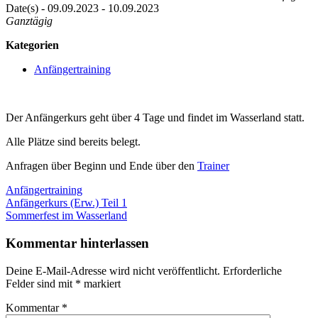
Date(s) - 09.09.2023 - 10.09.2023
Ganztägig
Kategorien
Anfängertraining
Der Anfängerkurs geht über 4 Tage und findet im Wasserland statt.
Alle Plätze sind bereits belegt.
Anfragen über Beginn und Ende über den
Trainer
Anfängertraining
Beitragsnavigation
Vorheriger
Anfängerkurs (Erw.) Teil 1
Beitrag:
Nächster
Sommerfest im Wasserland
Beitrag:
Kommentar hinterlassen
Deine E-Mail-Adresse wird nicht veröffentlicht.
Erforderliche
Felder sind mit
*
markiert
Kommentar
*