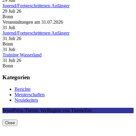
29
Juli
Jugend/Fortgeschrittenen Anfänger
29 Juli 26
Bonn
Veranstaltungen am 31.07.2026
31
Juli
Jugend/Fortgeschrittenen Anfänger
31 Juli 26
Bonn
31
Juli
Training Wasserland
31 Juli 26
Bonn
Kategorien
Berichte
Meisterschaften
Neuigkeiten
WordPress-Theme: Wellington von ThemeZee.
Close