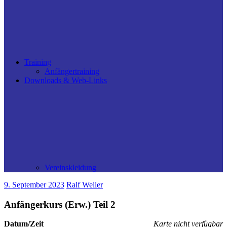
Training
Anfängertraining
Downloads & Web-Links
Vereinskleidung
9. September 2023
Ralf Weller
Anfängerkurs (Erw.) Teil 2
Datum/Zeit
Karte nicht verfügbar