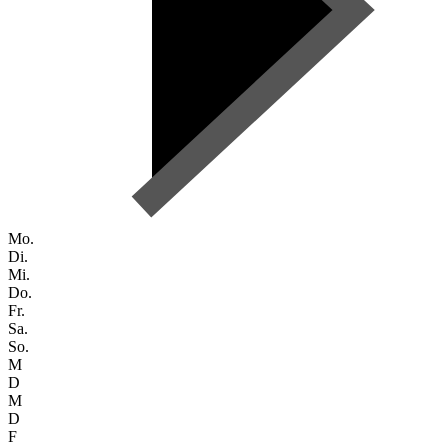
Mo.
Di.
Mi.
Do.
Fr.
Sa.
So.
M
D
M
D
F