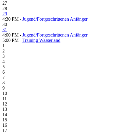
27
28
29
4:30 PM -
Jugend/Fortgeschrittenen Anfänger
30
31
4:00 PM -
Jugend/Fortgeschrittenen Anfänger
5:00 PM -
Training Wasserland
1
2
3
4
5
6
7
8
9
10
11
12
13
14
15
16
17