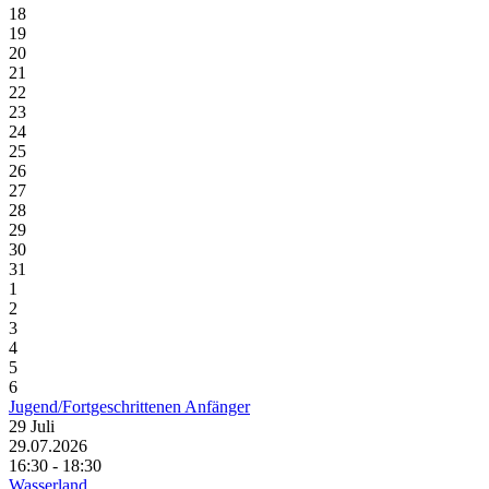
18
19
20
21
22
23
24
25
26
27
28
29
30
31
1
2
3
4
5
6
Jugend/Fortgeschrittenen Anfänger
29
Juli
29.07.2026
16:30 - 18:30
Wasserland