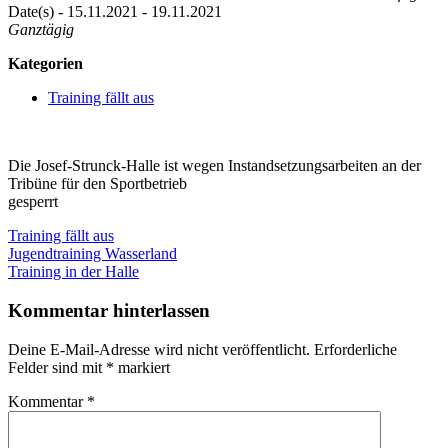
Date(s) - 15.11.2021 - 19.11.2021
Ganztägig
Kategorien
Training fällt aus
Die Josef-Strunck-Halle ist wegen Instandsetzungsarbeiten an der
Tribüne für den Sportbetrieb
gesperrt
Training fällt aus
Beitragsnavigation
Vorheriger
Jugendtraining Wasserland
Beitrag:
Nächster
Training in der Halle
Beitrag:
Kommentar hinterlassen
Deine E-Mail-Adresse wird nicht veröffentlicht.
Erforderliche
Felder sind mit
*
markiert
Kommentar
*