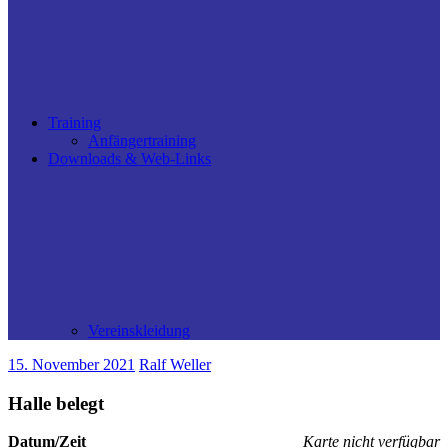
Training
Anfängertraining
Downloads & Web-Links
Vereinskleidung
15. November 2021
Ralf Weller
Halle belegt
Datum/Zeit
Karte nicht verfügbar