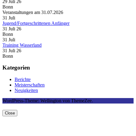
29 Juli 26
Bonn
Veranstaltungen am 31.07.2026
31
Juli
Jugend/Fortgeschrittenen Anfänger
31 Juli 26
Bonn
31
Juli
Training Wasserland
31 Juli 26
Bonn
Kategorien
Berichte
Meisterschaften
Neuigkeiten
WordPress-Theme: Wellington von ThemeZee.
Close