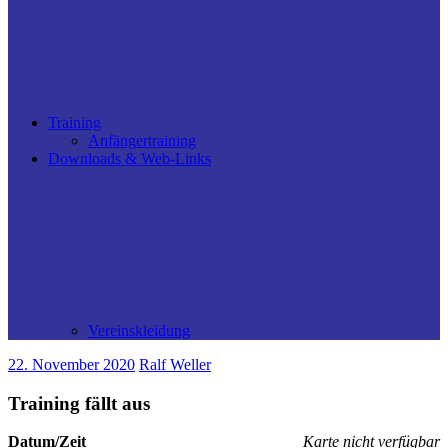
Training
Anfängertraining
Downloads & Web-Links
Vereinskleidung
22. November 2020
Ralf Weller
Training fällt aus
Datum/Zeit
Karte nicht verfügbar