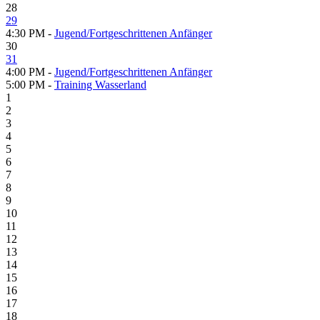
28
29
4:30 PM -
Jugend/Fortgeschrittenen Anfänger
30
31
4:00 PM -
Jugend/Fortgeschrittenen Anfänger
5:00 PM -
Training Wasserland
1
2
3
4
5
6
7
8
9
10
11
12
13
14
15
16
17
18