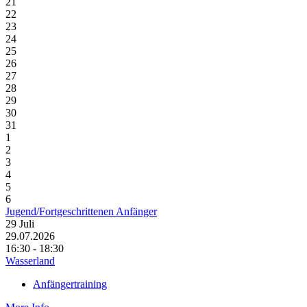
21
22
23
24
25
26
27
28
29
30
31
1
2
3
4
5
6
Jugend/Fortgeschrittenen Anfänger
29
Juli
29.07.2026
16:30 - 18:30
Wasserland
Anfängertraining