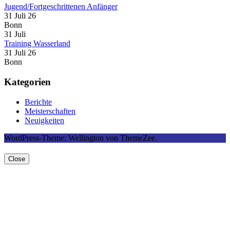
Jugend/Fortgeschrittenen Anfänger
31 Juli 26
Bonn
31
Juli
Training Wasserland
31 Juli 26
Bonn
Kategorien
Berichte
Meisterschaften
Neuigkeiten
WordPress-Theme: Wellington von ThemeZee.
Close