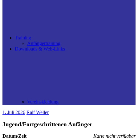
Training
Anfängertraining
Downloads & Web-Links
Vereinskleidung
1. Juli 2026
Ralf Weller
Jugend/Fortgeschrittenen Anfänger
Datum/Zeit
Karte nicht verfügbar