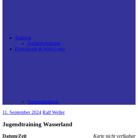
Training
Anfängertraining
Downloads & Web-Links
Vereinskleidung
11. September 2024
Ralf Weller
Jugendtraining Wasserland
Datum/Zeit
Karte nicht verfügbar