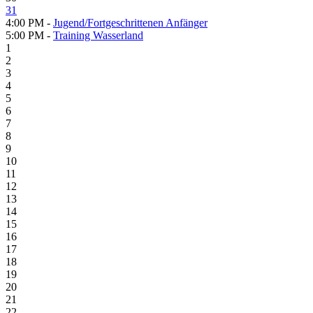
31
4:00 PM -
Jugend/Fortgeschrittenen Anfänger
5:00 PM -
Training Wasserland
1
2
3
4
5
6
7
8
9
10
11
12
13
14
15
16
17
18
19
20
21
22