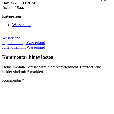
Date(s) - 11.09.2024
16:00 - 18:00
Kategorien
Wasserland
Wasserland
Beitragsnavigation
Vorheriger
Jugendtraining Wasserland
Beitrag:
Nächster
Jugendtraining Wasserland
Beitrag:
Kommentar hinterlassen
Deine E-Mail-Adresse wird nicht veröffentlicht.
Erforderliche
Felder sind mit
*
markiert
Kommentar
*