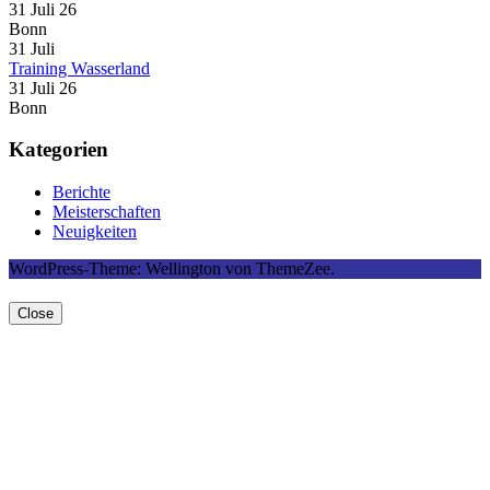
31 Juli 26
Bonn
31
Juli
Training Wasserland
31 Juli 26
Bonn
Kategorien
Berichte
Meisterschaften
Neuigkeiten
WordPress-Theme: Wellington von ThemeZee.
Close