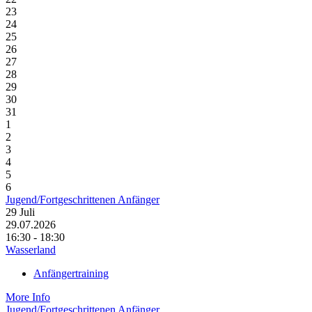
23
24
25
26
27
28
29
30
31
1
2
3
4
5
6
Jugend/Fortgeschrittenen Anfänger
29
Juli
29.07.2026
16:30 - 18:30
Wasserland
Anfängertraining
More Info
Jugend/Fortgeschrittenen Anfänger