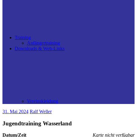
Training
Anfängertraining
Downloads & Web-Links
Vereinskleidung
31. Mai 2024
Ralf Weller
Jugendtraining Wasserland
Datum/Zeit
Karte nicht verfügbar