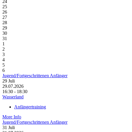
24
25
26
27
28
29
30
31
1
2
3
4
5
6
Jugend/Fortgeschrittenen Anfänger
29
Juli
29.07.2026
16:30 - 18:30
Wasserland
Anfängertraining
More Info
Jugend/Fortgeschrittenen Anfänger
31
Juli