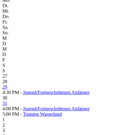
Mo.
Di.
Mi.
Do.
Fr.
Sa.
So.
M
D
M
D
F
S
S
27
28
29
4:30 PM -
Jugend/Fortgeschrittenen Anfänger
30
31
4:00 PM -
Jugend/Fortgeschrittenen Anfänger
5:00 PM -
Training Wasserland
1
2
3