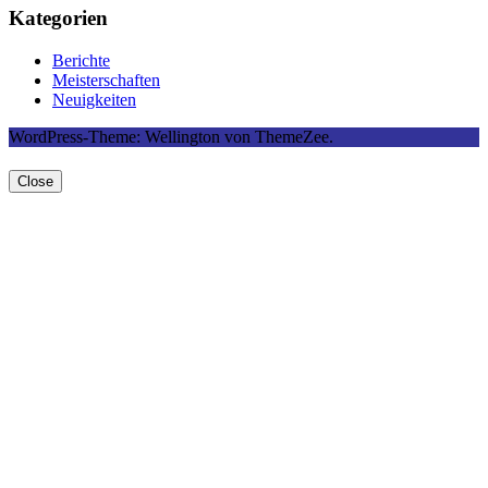
Kategorien
Berichte
Meisterschaften
Neuigkeiten
WordPress-Theme: Wellington von ThemeZee.
Close