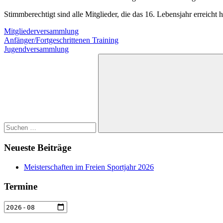
Stimmberechtigt sind alle Mitglieder, die das 16. Lebensjahr erreicht 
Mitgliederversammlung
Beitragsnavigation
Vorheriger
Anfänger/Fortgeschrittenen Training
Beitrag:
Nächster
Jugendversammlung
Beitrag:
Suchen
nach:
Suchen
Neueste Beiträge
Meisterschaften im Freien Sportjahr 2026
Termine