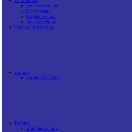
Wir über uns
Vereinsgeschichte
Der Vorstand
Mitglied werden
Jugendabteilung
Kontakt / Impressum
Termine
Turnierübersichten
Training
Anfängertraining