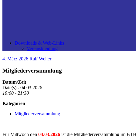
Downloads & Web-Links
Vereinskleidung
4. März 2026
Ralf Weller
Mitgliederversammlung
Datum/Zeit
Date(s) - 04.03.2026
19:00 - 21:30
Kategorien
Mitgliederversammlung
Für Mittwoch den
04.03.2026
ist die Mitgliederversammlung im BTHV