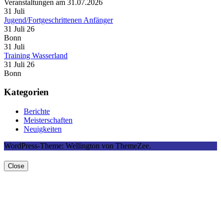
Veranstaltungen am 31.07.2026
31
Juli
Jugend/Fortgeschrittenen Anfänger
31 Juli 26
Bonn
31
Juli
Training Wasserland
31 Juli 26
Bonn
Kategorien
Berichte
Meisterschaften
Neuigkeiten
WordPress-Theme: Wellington von ThemeZee.
Close