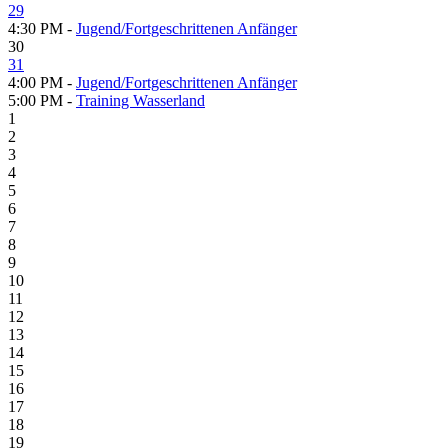
29
4:30 PM -
Jugend/Fortgeschrittenen Anfänger
30
31
4:00 PM -
Jugend/Fortgeschrittenen Anfänger
5:00 PM -
Training Wasserland
1
2
3
4
5
6
7
8
9
10
11
12
13
14
15
16
17
18
19