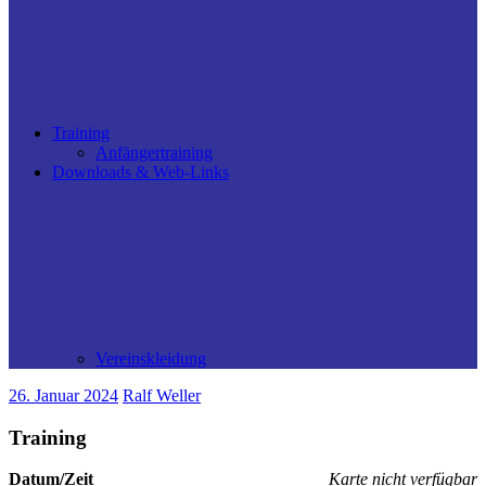
Training
Anfängertraining
Downloads & Web-Links
Vereinskleidung
26. Januar 2024
Ralf Weller
Training
Datum/Zeit
Karte nicht verfügbar