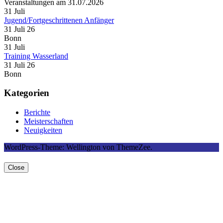
Veranstaltungen am 31.07.2026
31
Juli
Jugend/Fortgeschrittenen Anfänger
31 Juli 26
Bonn
31
Juli
Training Wasserland
31 Juli 26
Bonn
Kategorien
Berichte
Meisterschaften
Neuigkeiten
WordPress-Theme: Wellington von ThemeZee.
Close