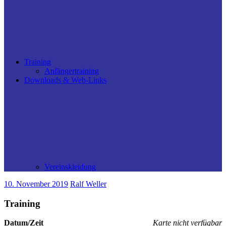
Training
Anfängertraining
Downloads & Web-Links
Vereinskleidung
10. November 2019
Ralf Weller
Training
Datum/Zeit
Karte nicht verfügbar