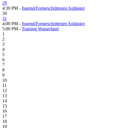
29
4:30 PM -
Jugend/Fortgeschrittenen Anfänger
30
31
4:00 PM -
Jugend/Fortgeschrittenen Anfänger
5:00 PM -
Training Wasserland
1
2
3
4
5
6
7
8
9
10
11
12
13
14
15
16
17
18
19