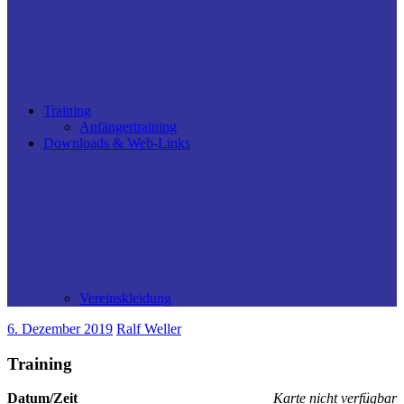
Training
Anfängertraining
Downloads & Web-Links
Vereinskleidung
6. Dezember 2019
Ralf Weller
Training
Datum/Zeit
Karte nicht verfügbar