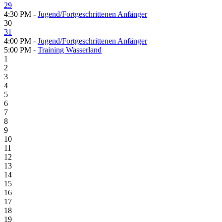
29
4:30 PM -
Jugend/Fortgeschrittenen Anfänger
30
31
4:00 PM -
Jugend/Fortgeschrittenen Anfänger
5:00 PM -
Training Wasserland
1
2
3
4
5
6
7
8
9
10
11
12
13
14
15
16
17
18
19