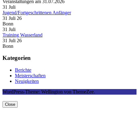
Veranstaltungen am 31.07.2026
31
Juli
Jugend/Fortgeschrittenen Anfänger
31 Juli 26
Bonn
31
Juli
Training Wasserland
31 Juli 26
Bonn
Kategorien
Berichte
Meisterschaften
Neuigkeiten
WordPress-Theme: Wellington von ThemeZee.
Close