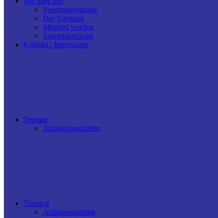
Wir über uns
Vereinsgeschichte
Der Vorstand
Mitglied werden
Jugendabteilung
Kontakt / Impressum
Termine
Turnierübersichten
Training
Anfängertraining