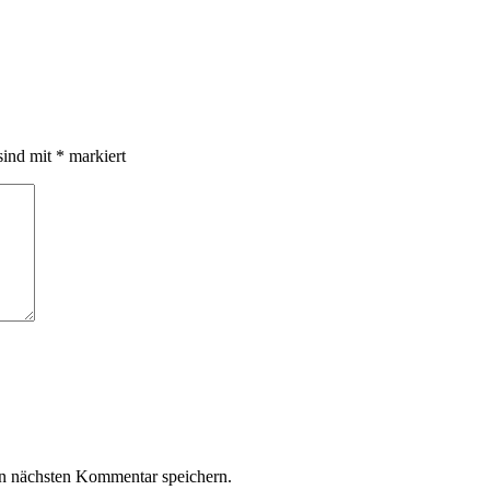
sind mit
*
markiert
n nächsten Kommentar speichern.