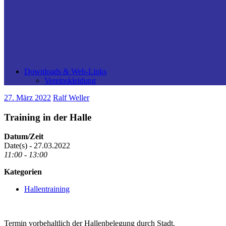
Downloads & Web-Links
Vereinskleidung
27. März 2022
Ralf Weller
Training in der Halle
Datum/Zeit
Date(s) - 27.03.2022
11:00 - 13:00
Kategorien
Hallentraining
Termin vorbehaltlich der Hallenbelegung durch Stadt.