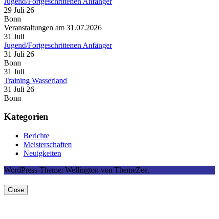
Jugend/Fortgeschrittenen Anfänger
29 Juli 26
Bonn
Veranstaltungen am 31.07.2026
31
Juli
Jugend/Fortgeschrittenen Anfänger
31 Juli 26
Bonn
31
Juli
Training Wasserland
31 Juli 26
Bonn
Kategorien
Berichte
Meisterschaften
Neuigkeiten
WordPress-Theme: Wellington von ThemeZee.
Close