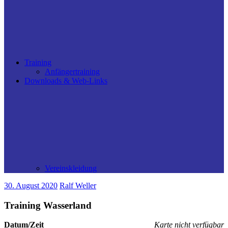
Training
Anfängertraining
Downloads & Web-Links
Vereinskleidung
30. August 2020
Ralf Weller
Training Wasserland
Datum/Zeit
Karte nicht verfügbar