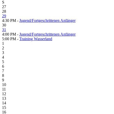
S
27
28
29
4:30 PM -
Jugend/Fortgeschrittenen Anfänger
30
31
4:00 PM -
Jugend/Fortgeschrittenen Anfänger
5:00 PM -
Training Wasserland
1
2
3
4
5
6
7
8
9
10
11
12
13
14
15
16