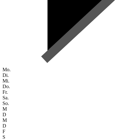
Mo.
Di.
Mi.
Do.
Fr.
Sa.
So.
M
D
M
D
F
S