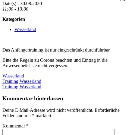
Date(s) - 30.08.2020
11:00 - 13:00
Kategorien
Wasserland
Das Anfängertraining ist nur eingeschränkt durchführbar.
Bitte die Regeln zu Corona beachten und Eintrag in die
Anwesenheitsliste nicht vergessen.
Wasserland
Beitragsnavigation
Vorheriger
Training Wasserland
Beitrag:
Nächster
Training Wasserland
Beitrag:
Kommentar hinterlassen
Deine E-Mail-Adresse wird nicht veröffentlicht.
Erforderliche
Felder sind mit
*
markiert
Kommentar
*