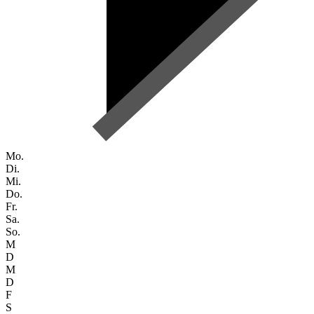
Mo.
Di.
Mi.
Do.
Fr.
Sa.
So.
M
D
M
D
F
S