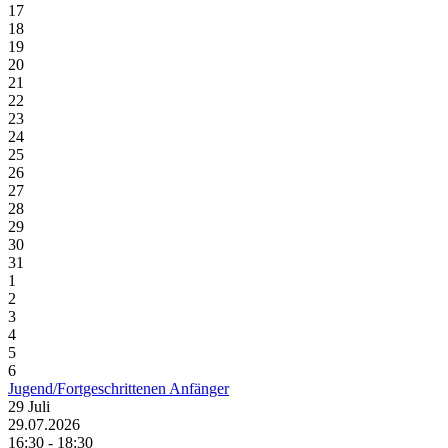
17
18
19
20
21
22
23
24
25
26
27
28
29
30
31
1
2
3
4
5
6
Jugend/Fortgeschrittenen Anfänger
29
Juli
29.07.2026
16:30 - 18:30