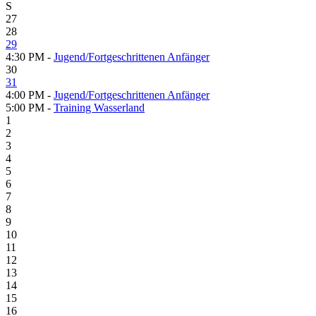
S
27
28
29
4:30 PM -
Jugend/Fortgeschrittenen Anfänger
30
31
4:00 PM -
Jugend/Fortgeschrittenen Anfänger
5:00 PM -
Training Wasserland
1
2
3
4
5
6
7
8
9
10
11
12
13
14
15
16