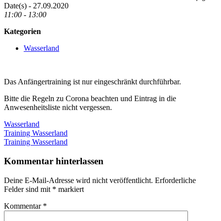
Date(s) - 27.09.2020
11:00 - 13:00
Kategorien
Wasserland
Das Anfängertraining ist nur eingeschränkt durchführbar.
Bitte die Regeln zu Corona beachten und Eintrag in die
Anwesenheitsliste nicht vergessen.
Wasserland
Beitragsnavigation
Vorheriger
Training Wasserland
Beitrag:
Nächster
Training Wasserland
Beitrag:
Kommentar hinterlassen
Deine E-Mail-Adresse wird nicht veröffentlicht.
Erforderliche
Felder sind mit
*
markiert
Kommentar
*