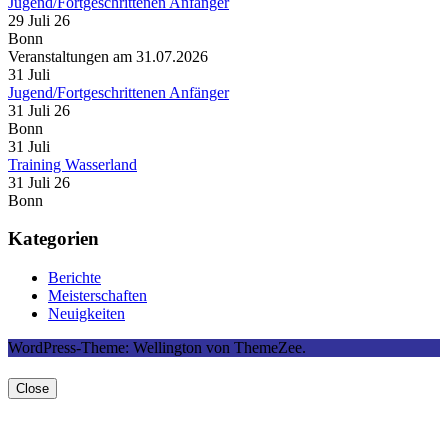
Jugend/Fortgeschrittenen Anfänger
29 Juli 26
Bonn
Veranstaltungen am 31.07.2026
31
Juli
Jugend/Fortgeschrittenen Anfänger
31 Juli 26
Bonn
31
Juli
Training Wasserland
31 Juli 26
Bonn
Kategorien
Berichte
Meisterschaften
Neuigkeiten
WordPress-Theme: Wellington von ThemeZee.
Close