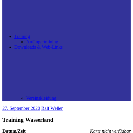
Training
Anfängertraining
Downloads & Web-Links
Vereinskleidung
27. September 2020
Ralf Weller
Training Wasserland
Datum/Zeit
Karte nicht verfügbar