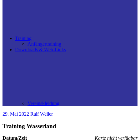
Training
Anfängertraining
Downloads & Web-Links
Vereinskleidung
29. Mai 2022
Ralf Weller
Training Wasserland
Datum/Zeit
Karte nicht verfügbar