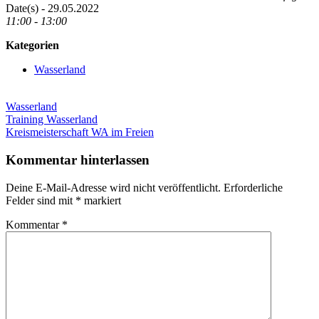
Date(s) - 29.05.2022
11:00 - 13:00
Kategorien
Wasserland
Wasserland
Beitragsnavigation
Vorheriger
Training Wasserland
Beitrag:
Nächster
Kreismeisterschaft WA im Freien
Beitrag:
Kommentar hinterlassen
Deine E-Mail-Adresse wird nicht veröffentlicht.
Erforderliche
Felder sind mit
*
markiert
Kommentar
*