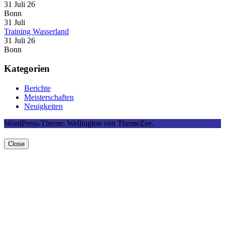
31 Juli 26
Bonn
31
Juli
Training Wasserland
31 Juli 26
Bonn
Kategorien
Berichte
Meisterschaften
Neuigkeiten
WordPress-Theme: Wellington von ThemeZee.
Close