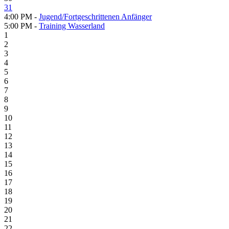
31
4:00 PM -
Jugend/Fortgeschrittenen Anfänger
5:00 PM -
Training Wasserland
1
2
3
4
5
6
7
8
9
10
11
12
13
14
15
16
17
18
19
20
21
22