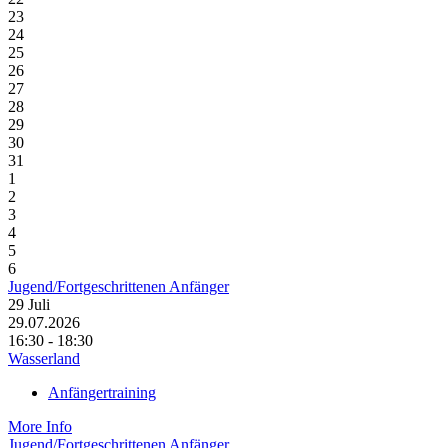
23
24
25
26
27
28
29
30
31
1
2
3
4
5
6
Jugend/Fortgeschrittenen Anfänger
29
Juli
29.07.2026
16:30 - 18:30
Wasserland
Anfängertraining
More Info
Jugend/Fortgeschrittenen Anfänger