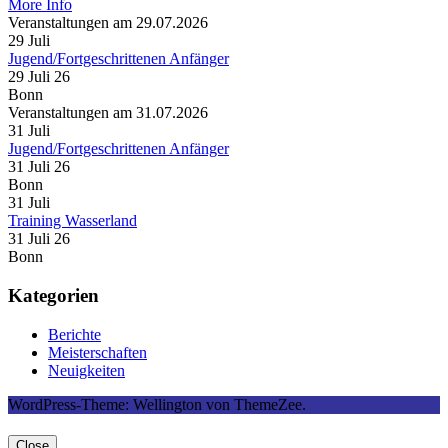
More Info
Veranstaltungen am 29.07.2026
29
Juli
Jugend/Fortgeschrittenen Anfänger
29 Juli 26
Bonn
Veranstaltungen am 31.07.2026
31
Juli
Jugend/Fortgeschrittenen Anfänger
31 Juli 26
Bonn
31
Juli
Training Wasserland
31 Juli 26
Bonn
Kategorien
Berichte
Meisterschaften
Neuigkeiten
WordPress-Theme: Wellington von ThemeZee.
Close