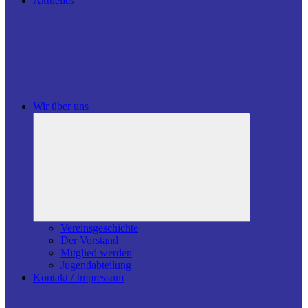
Aktuelles
Wir über uns
Untermenü
öffnen
Vereinsgeschichte
Der Vorstand
Mitglied werden
Jugendabteilung
Kontakt / Impressum