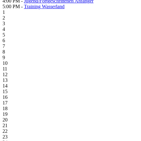
4:00 PM -
Jugend/Fortgeschrittenen Anfänger
5:00 PM -
Training Wasserland
1
2
3
4
5
6
7
8
9
10
11
12
13
14
15
16
17
18
19
20
21
22
23