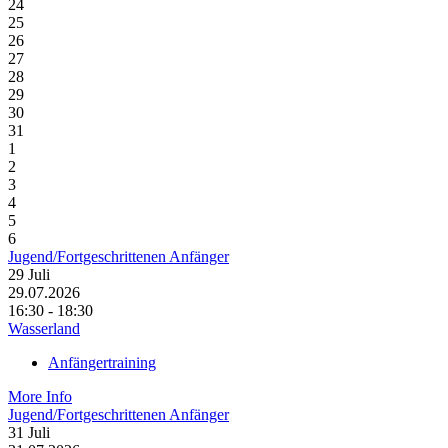
24
25
26
27
28
29
30
31
1
2
3
4
5
6
Jugend/Fortgeschrittenen Anfänger
29
Juli
29.07.2026
16:30 - 18:30
Wasserland
Anfängertraining
More Info
Jugend/Fortgeschrittenen Anfänger
31
Juli