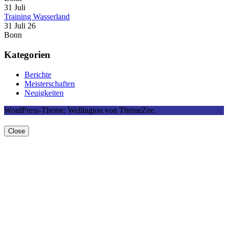
31
Juli
Training Wasserland
31 Juli 26
Bonn
Kategorien
Berichte
Meisterschaften
Neuigkeiten
WordPress-Theme: Wellington von ThemeZee.
Close