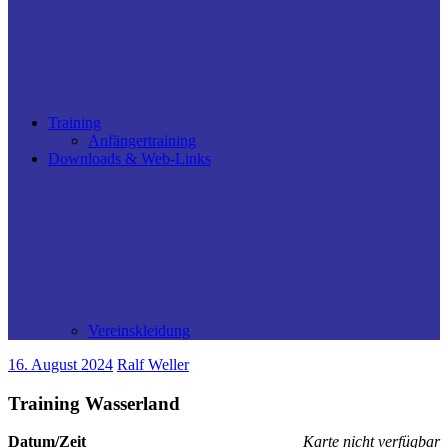
Training
Anfängertraining
Downloads & Web-Links
Vereinskleidung
16. August 2024
Ralf Weller
Training Wasserland
Datum/Zeit
Karte nicht verfügbar