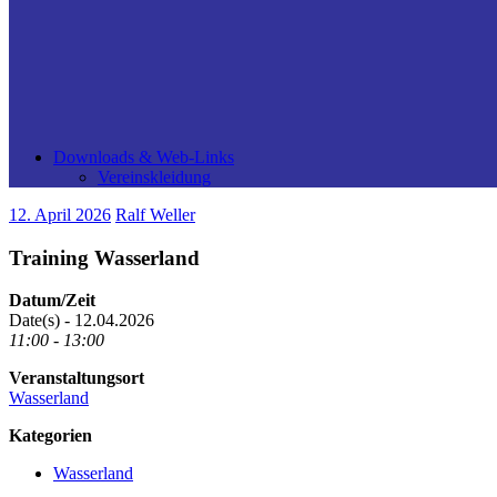
Downloads & Web-Links
Vereinskleidung
12. April 2026
Ralf Weller
Training Wasserland
Datum/Zeit
Date(s) - 12.04.2026
11:00 - 13:00
Veranstaltungsort
Wasserland
Kategorien
Wasserland