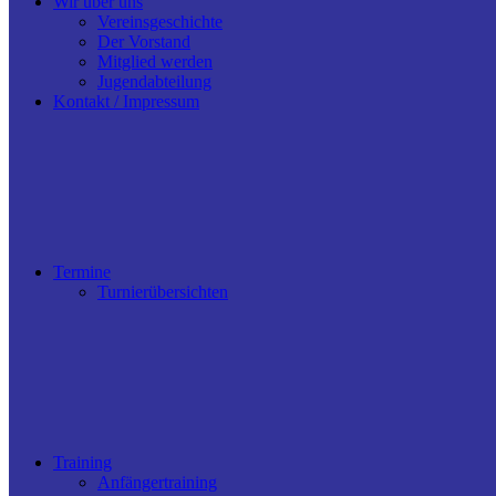
Wir über uns
Vereinsgeschichte
Der Vorstand
Mitglied werden
Jugendabteilung
Kontakt / Impressum
Termine
Turnierübersichten
Training
Anfängertraining