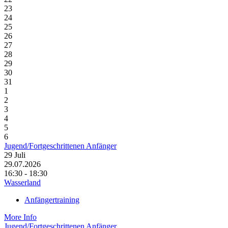
23
24
25
26
27
28
29
30
31
1
2
3
4
5
6
Jugend/Fortgeschrittenen Anfänger
29
Juli
29.07.2026
16:30 - 18:30
Wasserland
Anfängertraining
More Info
Jugend/Fortgeschrittenen Anfänger