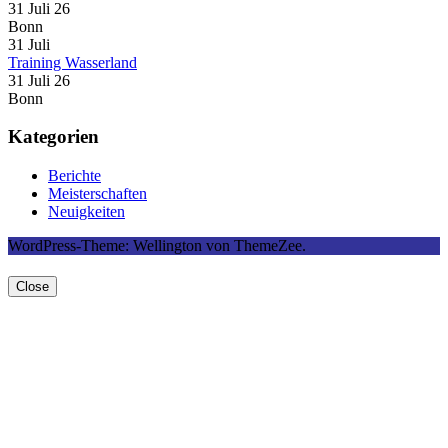
31 Juli 26
Bonn
31
Juli
Training Wasserland
31 Juli 26
Bonn
Kategorien
Berichte
Meisterschaften
Neuigkeiten
WordPress-Theme: Wellington von ThemeZee.
Close