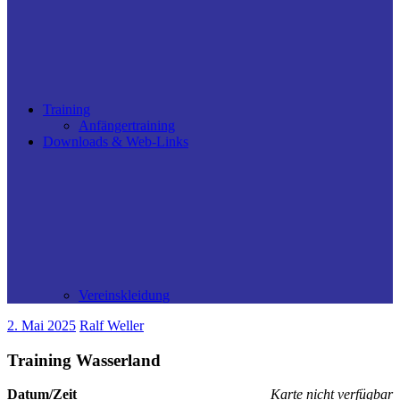
Training
Anfängertraining
Downloads & Web-Links
Vereinskleidung
2. Mai 2025
Ralf Weller
Training Wasserland
Datum/Zeit
Karte nicht verfügbar