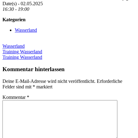
Date(s) - 02.05.2025
16:30 - 19:00
Kategorien
Wasserland
Wasserland
Beitragsnavigation
Vorheriger
Training Wasserland
Beitrag:
Nächster
Training Wasserland
Beitrag:
Kommentar hinterlassen
Deine E-Mail-Adresse wird nicht veröffentlicht.
Erforderliche
Felder sind mit
*
markiert
Kommentar
*