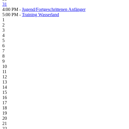
31
4:00 PM -
Jugend/Fortgeschrittenen Anfänger
5:00 PM -
Training Wasserland
1
2
3
4
5
6
7
8
9
10
11
12
13
14
15
16
17
18
19
20
21
22