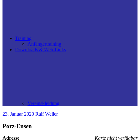
Training
Anfängertraining
Downloads & Web-Links
Vereinskleidung
23. Januar 2020
Ralf Weller
Porz-Ensen
Adresse
Karte nicht verfügbar