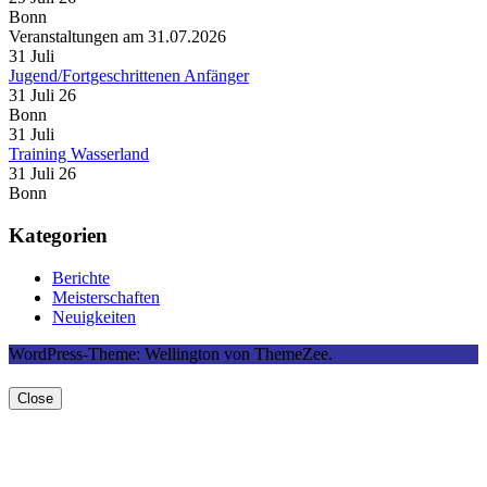
Bonn
Veranstaltungen am 31.07.2026
31
Juli
Jugend/Fortgeschrittenen Anfänger
31 Juli 26
Bonn
31
Juli
Training Wasserland
31 Juli 26
Bonn
Kategorien
Berichte
Meisterschaften
Neuigkeiten
WordPress-Theme: Wellington von ThemeZee.
Close