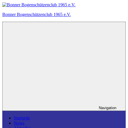
Zum
Inhalt
Bonner Bogenschützenclub 1965 e.V.
springen
Ein
Bogensportverein
in
Bonn.
Navigation
Startseite
News