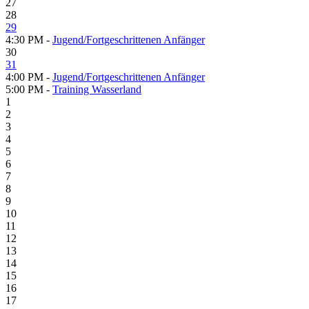
27
28
29
4:30 PM -
Jugend/Fortgeschrittenen Anfänger
30
31
4:00 PM -
Jugend/Fortgeschrittenen Anfänger
5:00 PM -
Training Wasserland
1
2
3
4
5
6
7
8
9
10
11
12
13
14
15
16
17